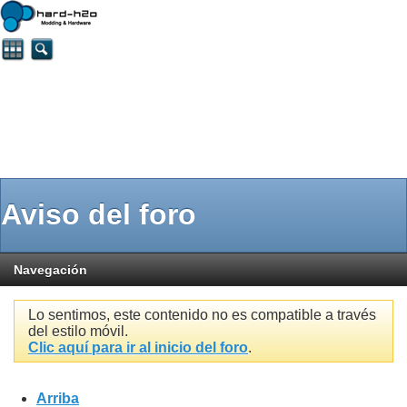
Aviso del foro
Navegación
Lo sentimos, este contenido no es compatible a través
del estilo móvil.
Clic aquí para ir al inicio del foro
.
Arriba