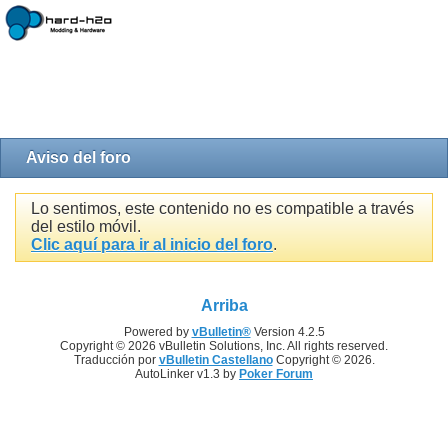
Aviso del foro
Lo sentimos, este contenido no es compatible a través
del estilo móvil.
Clic aquí para ir al inicio del foro
.
Arriba
Powered by
vBulletin®
Version 4.2.5
Copyright © 2026 vBulletin Solutions, Inc. All rights reserved.
Traducción por
vBulletin Castellano
Copyright © 2026.
AutoLinker v1.3 by
Poker Forum