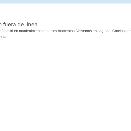
io fuera de línea
h2o está en mantenimiento en estos momentos. Volvemos en seguida. Gracias por
ncia.