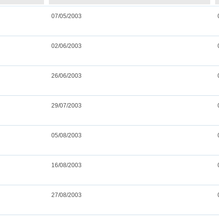
07/05/2003
02/06/2003
26/06/2003
29/07/2003
05/08/2003
16/08/2003
27/08/2003