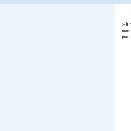
Sit
hard-
pacie