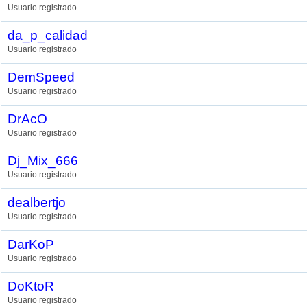
Usuario registrado
da_p_calidad
Usuario registrado
DemSpeed
Usuario registrado
DrAcO
Usuario registrado
Dj_Mix_666
Usuario registrado
dealbertjo
Usuario registrado
DarKoP
Usuario registrado
DoKtoR
Usuario registrado