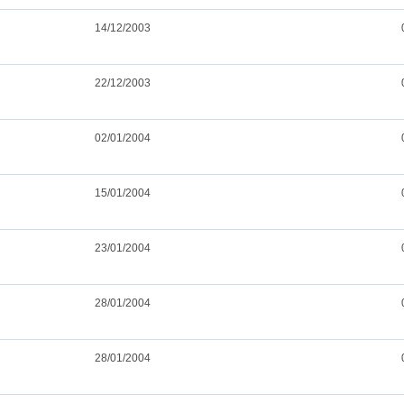
14/12/2003
22/12/2003
02/01/2004
15/01/2004
23/01/2004
28/01/2004
28/01/2004