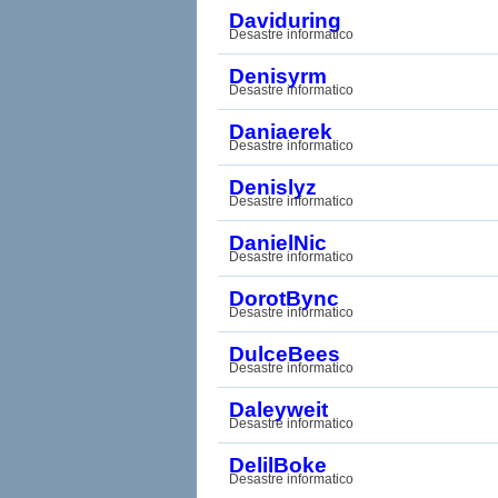
Daviduring
Desastre informatico
Denisyrm
Desastre informatico
Daniaerek
Desastre informatico
Denislyz
Desastre informatico
DanielNic
Desastre informatico
DorotBync
Desastre informatico
DulceBees
Desastre informatico
Daleyweit
Desastre informatico
DelilBoke
Desastre informatico