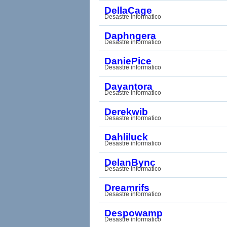
DellaCage
Desastre informatico
Daphngera
Desastre informatico
DaniePice
Desastre informatico
Dayantora
Desastre informatico
Derekwib
Desastre informatico
Dahliluck
Desastre informatico
DelanBync
Desastre informatico
Dreamrifs
Desastre informatico
Despowamp
Desastre informatico