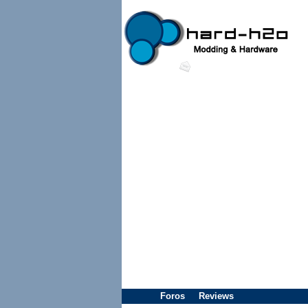
Foros
Reviews