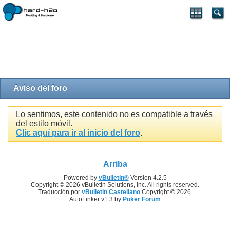
Aviso del foro
Lo sentimos, este contenido no es compatible a través
del estilo móvil.
Clic aquí para ir al inicio del foro
.
Arriba
Powered by
vBulletin®
Version 4.2.5
Copyright © 2026 vBulletin Solutions, Inc. All rights reserved.
Traducción por
vBulletin Castellano
Copyright © 2026.
AutoLinker v1.3 by
Poker Forum