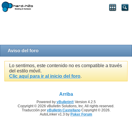
Aviso del foro
Lo sentimos, este contenido no es compatible a través
del estilo móvil.
Clic aquí para ir al inicio del foro
.
Arriba
Powered by
vBulletin®
Version 4.2.5
Copyright © 2026 vBulletin Solutions, Inc. All rights reserved.
Traducción por
vBulletin Castellano
Copyright © 2026.
AutoLinker v1.3 by
Poker Forum