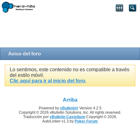
Aviso del foro
Lo sentimos, este contenido no es compatible a través
del estilo móvil.
Clic aquí para ir al inicio del foro
.
Arriba
Powered by
vBulletin®
Version 4.2.5
Copyright © 2026 vBulletin Solutions, Inc. All rights reserved.
Traducción por
vBulletin Castellano
Copyright © 2026.
AutoLinker v1.3 by
Poker Forum