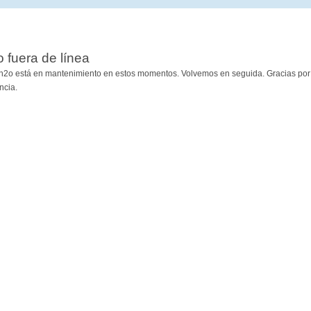
io fuera de línea
h2o está en mantenimiento en estos momentos. Volvemos en seguida. Gracias por
ncia.