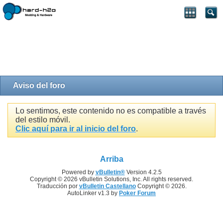
Aviso del foro
Lo sentimos, este contenido no es compatible a través
del estilo móvil.
Clic aquí para ir al inicio del foro
.
Arriba
Powered by
vBulletin®
Version 4.2.5
Copyright © 2026 vBulletin Solutions, Inc. All rights reserved.
Traducción por
vBulletin Castellano
Copyright © 2026.
AutoLinker v1.3 by
Poker Forum