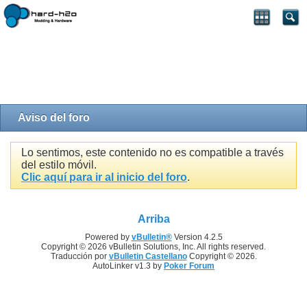
Aviso del foro
Lo sentimos, este contenido no es compatible a través
del estilo móvil.
Clic aquí para ir al inicio del foro
.
Arriba
Powered by
vBulletin®
Version 4.2.5
Copyright © 2026 vBulletin Solutions, Inc. All rights reserved.
Traducción por
vBulletin Castellano
Copyright © 2026.
AutoLinker v1.3 by
Poker Forum