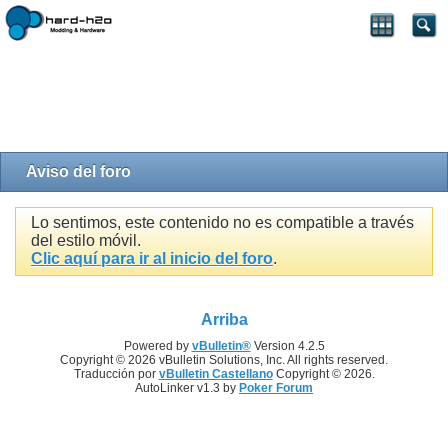
Aviso del foro
Lo sentimos, este contenido no es compatible a través
del estilo móvil.
Clic aquí para ir al inicio del foro
.
Arriba
Powered by
vBulletin®
Version 4.2.5
Copyright © 2026 vBulletin Solutions, Inc. All rights reserved.
Traducción por
vBulletin Castellano
Copyright © 2026.
AutoLinker v1.3 by
Poker Forum