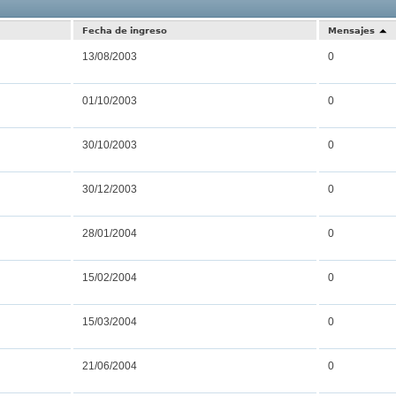
Resultados
Fecha de ingreso
Mensajes
13/08/2003
0
01/10/2003
0
30/10/2003
0
30/12/2003
0
28/01/2004
0
15/02/2004
0
15/03/2004
0
21/06/2004
0