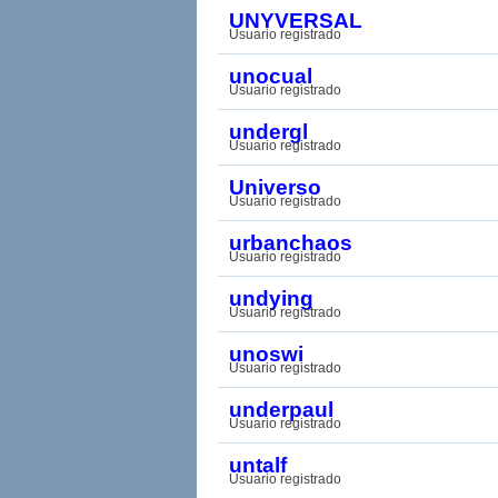
UNYVERSAL
Usuario registrado
unocual
Usuario registrado
undergl
Usuario registrado
Universo
Usuario registrado
urbanchaos
Usuario registrado
undying
Usuario registrado
unoswi
Usuario registrado
underpaul
Usuario registrado
untalf
Usuario registrado