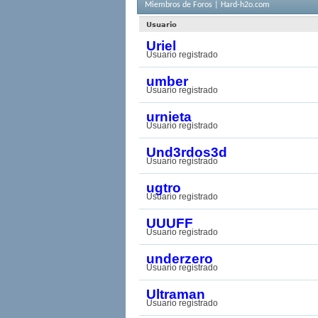
Miembros de Foros | Hard-h2o.com
Usuario
Uriel
Usuario registrado
umber
Usuario registrado
urnieta
Usuario registrado
Und3rdos3d
Usuario registrado
ugtro
Usuario registrado
UUUFF
Usuario registrado
underzero
Usuario registrado
Ultraman
Usuario registrado