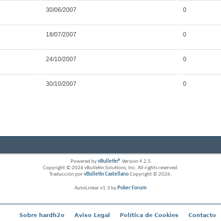
30/06/2007
0
18/07/2007
0
24/10/2007
0
30/10/2007
0
Powered by
vBulletin®
Version 4.2.5
Copyright © 2026 vBulletin Solutions, Inc. All rights reserved.
Traducción por
vBulletin Castellano
Copyright © 2026.
AutoLinker v1.3 by
Poker Forum
Sobre hardh2o
Aviso Legal
Política de Cookies
Contacto