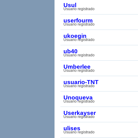
Usul
Usuario registrado
userfourm
Usuario registrado
ukoegin
Usuario registrado
ub40
Usuario registrado
Umberlee
Usuario registrado
usuario-TNT
Usuario registrado
Unoqueva
Usuario registrado
Userkayser
Usuario registrado
ulises
Usuario registrado