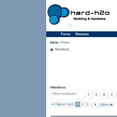
Foros
Reviews
Inicio
> Foros
Miembros
Miembros
Filtrar resultados
#
A
B
C
...
Página 1 de 5
1
2
3
Último