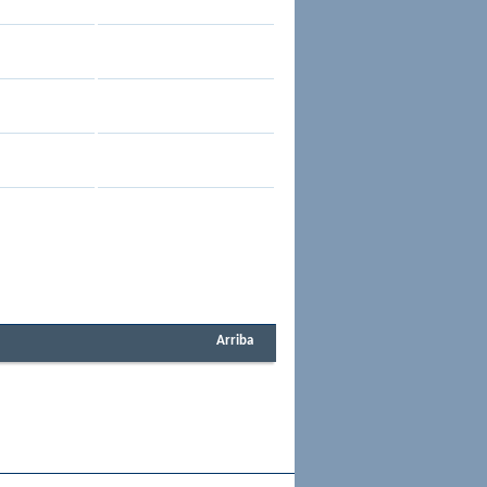
Arriba