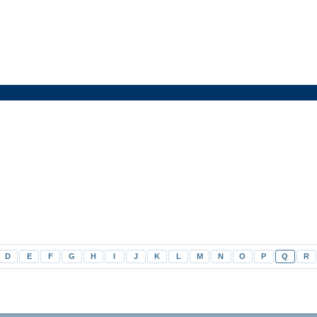
D
E
F
G
H
I
J
K
L
M
N
O
P
Q
R