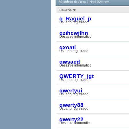
Miembros de Foros | Hard-h2o.com
Usuario
q_Raquel_p
Usuario registrado
qzihcwjfhn
Desastre informatico
qxoatl
Usuario registrado
qwsaed
Desastre informatico
QWERTY_jgt
Usuario registrado
qwertyui
Usuario registrado
qwerty88
Usuario registrado
qwerty22
Desastre informatico