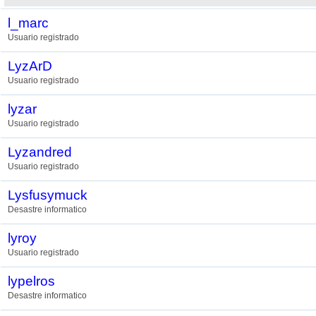
l_marc
Usuario registrado
LyzArD
Usuario registrado
lyzar
Usuario registrado
Lyzandred
Usuario registrado
Lysfusymuck
Desastre informatico
lyroy
Usuario registrado
lypelros
Desastre informatico