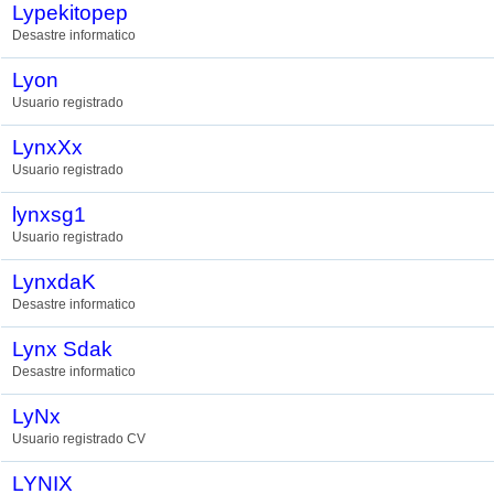
Lypekitopep
Desastre informatico
Lyon
Usuario registrado
LynxXx
Usuario registrado
lynxsg1
Usuario registrado
LynxdaK
Desastre informatico
Lynx Sdak
Desastre informatico
LyNx
Usuario registrado CV
LYNIX