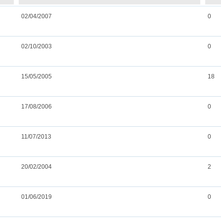
02/04/2007
0
02/10/2003
0
15/05/2005
18
17/08/2006
0
11/07/2013
0
20/02/2004
2
01/06/2019
0