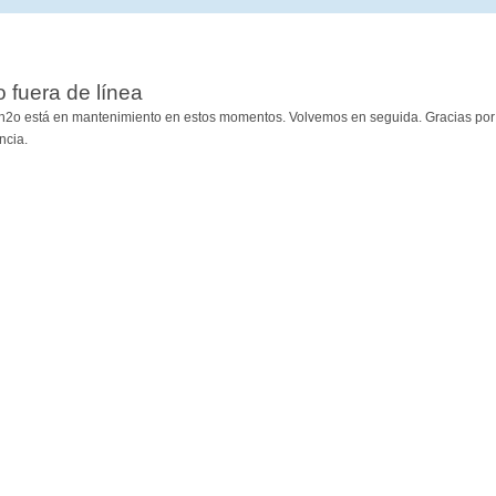
io fuera de línea
h2o está en mantenimiento en estos momentos. Volvemos en seguida. Gracias por
ncia.