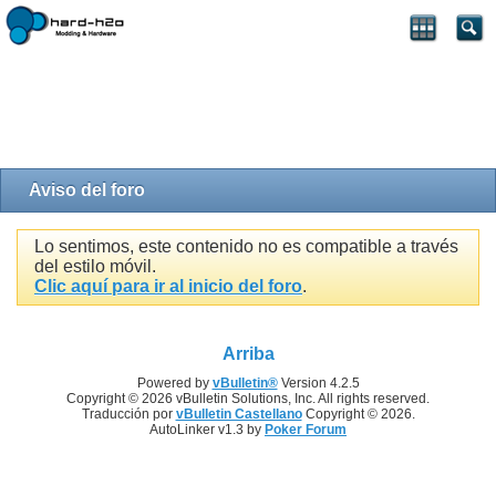
Aviso del foro
Lo sentimos, este contenido no es compatible a través
del estilo móvil.
Clic aquí para ir al inicio del foro
.
Arriba
Powered by
vBulletin®
Version 4.2.5
Copyright © 2026 vBulletin Solutions, Inc. All rights reserved.
Traducción por
vBulletin Castellano
Copyright © 2026.
AutoLinker v1.3 by
Poker Forum