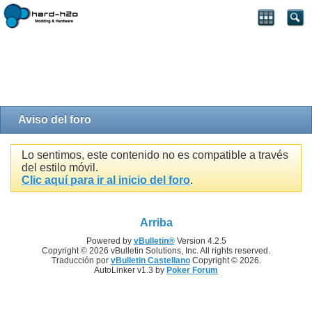
Aviso del foro
Lo sentimos, este contenido no es compatible a través
del estilo móvil.
Clic aquí para ir al inicio del foro
.
Arriba
Powered by
vBulletin®
Version 4.2.5
Copyright © 2026 vBulletin Solutions, Inc. All rights reserved.
Traducción por
vBulletin Castellano
Copyright © 2026.
AutoLinker v1.3 by
Poker Forum