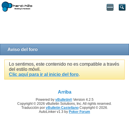
Aviso del foro
Lo sentimos, este contenido no es compatible a través
del estilo móvil.
Clic aquí para ir al inicio del foro
.
Arriba
Powered by
vBulletin®
Version 4.2.5
Copyright © 2026 vBulletin Solutions, Inc. All rights reserved.
Traducción por
vBulletin Castellano
Copyright © 2026.
AutoLinker v1.3 by
Poker Forum