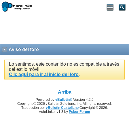
Aviso del foro
Lo sentimos, este contenido no es compatible a través
del estilo móvil.
Clic aquí para ir al inicio del foro
.
Arriba
Powered by
vBulletin®
Version 4.2.5
Copyright © 2026 vBulletin Solutions, Inc. All rights reserved.
Traducción por
vBulletin Castellano
Copyright © 2026.
AutoLinker v1.3 by
Poker Forum