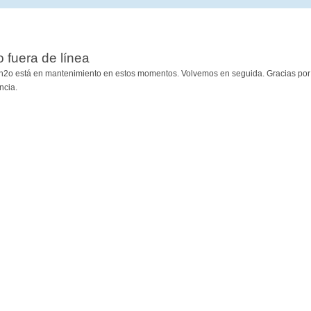
io fuera de línea
h2o está en mantenimiento en estos momentos. Volvemos en seguida. Gracias por
ncia.