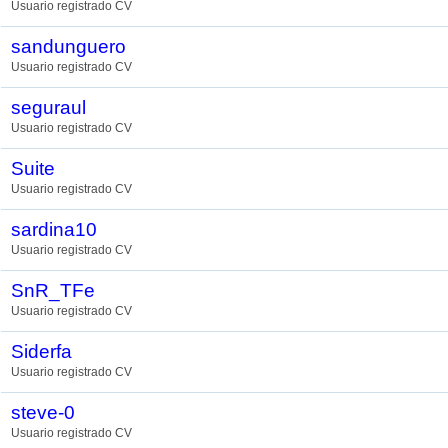
Usuario registrado CV
sandunguero
Usuario registrado CV
seguraul
Usuario registrado CV
Suite
Usuario registrado CV
sardina10
Usuario registrado CV
SnR_TFe
Usuario registrado CV
Siderfa
Usuario registrado CV
steve-0
Usuario registrado CV