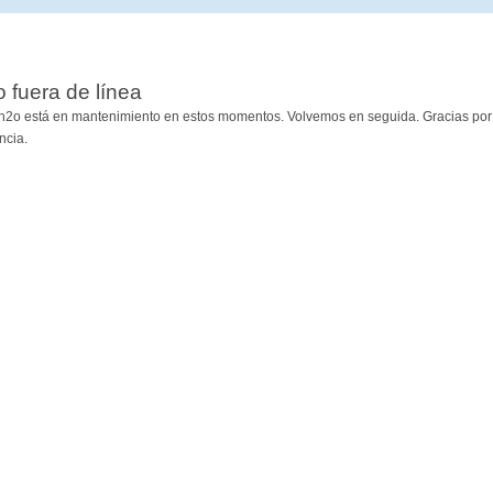
io fuera de línea
h2o está en mantenimiento en estos momentos. Volvemos en seguida. Gracias por
ncia.