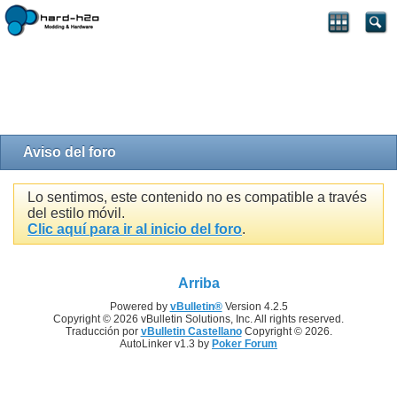
Aviso del foro
Lo sentimos, este contenido no es compatible a través
del estilo móvil.
Clic aquí para ir al inicio del foro
.
Arriba
Powered by
vBulletin®
Version 4.2.5
Copyright © 2026 vBulletin Solutions, Inc. All rights reserved.
Traducción por
vBulletin Castellano
Copyright © 2026.
AutoLinker v1.3 by
Poker Forum