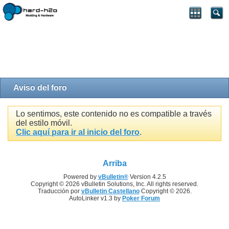
Aviso del foro
Lo sentimos, este contenido no es compatible a través
del estilo móvil.
Clic aquí para ir al inicio del foro
.
Arriba
Powered by
vBulletin®
Version 4.2.5
Copyright © 2026 vBulletin Solutions, Inc. All rights reserved.
Traducción por
vBulletin Castellano
Copyright © 2026.
AutoLinker v1.3 by
Poker Forum