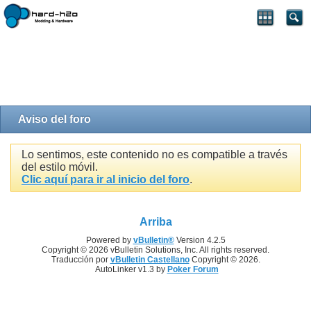
Aviso del foro
Lo sentimos, este contenido no es compatible a través
del estilo móvil.
Clic aquí para ir al inicio del foro
.
Arriba
Powered by
vBulletin®
Version 4.2.5
Copyright © 2026 vBulletin Solutions, Inc. All rights reserved.
Traducción por
vBulletin Castellano
Copyright © 2026.
AutoLinker v1.3 by
Poker Forum