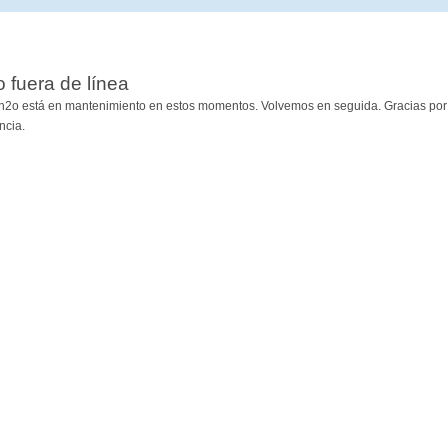
io fuera de línea
h2o está en mantenimiento en estos momentos. Volvemos en seguida. Gracias por
ncia.