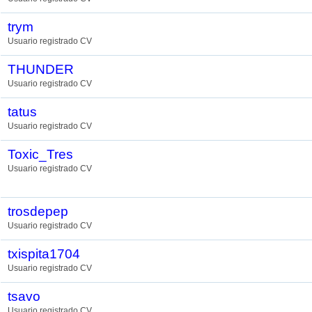
trym
Usuario registrado CV
THUNDER
Usuario registrado CV
tatus
Usuario registrado CV
Toxic_Tres
Usuario registrado CV
trosdepep
Usuario registrado CV
txispita1704
Usuario registrado CV
tsavo
Usuario registrado CV