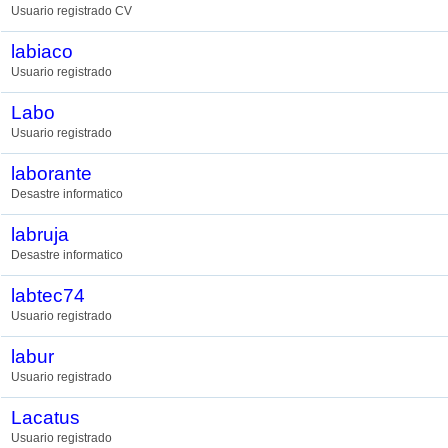
Usuario registrado CV
labiaco
Usuario registrado
Labo
Usuario registrado
laborante
Desastre informatico
labruja
Desastre informatico
labtec74
Usuario registrado
labur
Usuario registrado
Lacatus
Usuario registrado