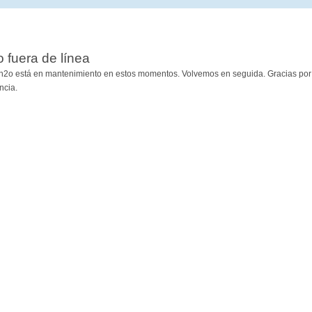
io fuera de línea
h2o está en mantenimiento en estos momentos. Volvemos en seguida. Gracias por
ncia.