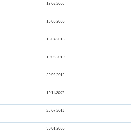
18/02/2006
16/06/2006
18/04/2013
10/03/2010
20/03/2012
10/11/2007
26/07/2011
30/01/2005