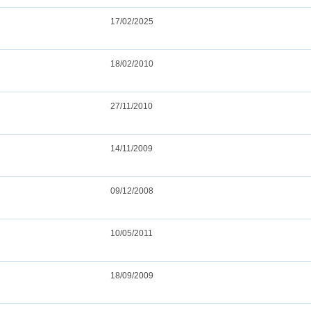
17/02/2025
18/02/2010
27/11/2010
14/11/2009
09/12/2008
10/05/2011
18/09/2009