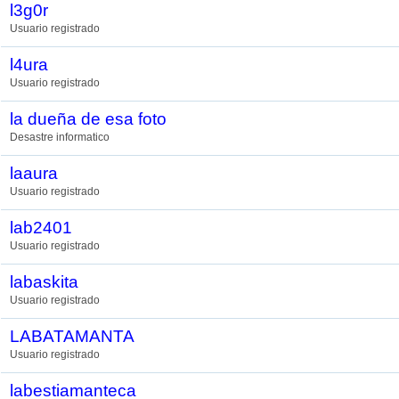
l3g0r
Usuario registrado
l4ura
Usuario registrado
la dueña de esa foto
Desastre informatico
laaura
Usuario registrado
lab2401
Usuario registrado
labaskita
Usuario registrado
LABATAMANTA
Usuario registrado
labestiamanteca