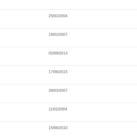
25/02/2004
19/02/2007
02/09/2013
17/06/2015
28/03/2007
11/02/2004
15/06/2010