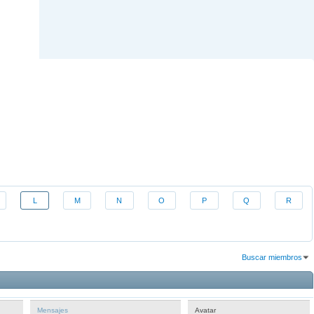
L
M
N
O
P
Q
R
Buscar miembros
Resultados 1 al 30 de 1433
La búsqueda tomó
0.01
segundos.
Mensajes
Avatar