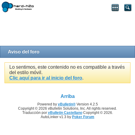
Aviso del foro
Lo sentimos, este contenido no es compatible a través
del estilo móvil.
Clic aquí para ir al inicio del foro
.
Arriba
Powered by
vBulletin®
Version 4.2.5
Copyright © 2026 vBulletin Solutions, Inc. All rights reserved.
Traducción por
vBulletin Castellano
Copyright © 2026.
AutoLinker v1.3 by
Poker Forum