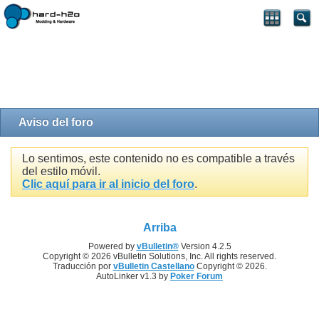
Aviso del foro
Lo sentimos, este contenido no es compatible a través
del estilo móvil.
Clic aquí para ir al inicio del foro
.
Arriba
Powered by
vBulletin®
Version 4.2.5
Copyright © 2026 vBulletin Solutions, Inc. All rights reserved.
Traducción por
vBulletin Castellano
Copyright © 2026.
AutoLinker v1.3 by
Poker Forum