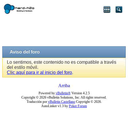
Aviso del foro
Lo sentimos, este contenido no es compatible a través
del estilo móvil.
Clic aquí para ir al inicio del foro
.
Arriba
Powered by
vBulletin®
Version 4.2.5
Copyright © 2026 vBulletin Solutions, Inc. All rights reserved.
Traducción por
vBulletin Castellano
Copyright © 2026.
AutoLinker v1.3 by
Poker Forum