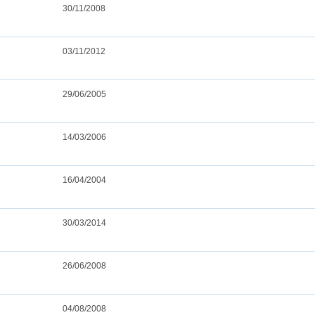
30/11/2008
03/11/2012
29/06/2005
14/03/2006
16/04/2004
30/03/2014
26/06/2008
04/08/2008