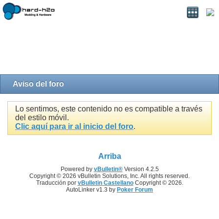
Aviso del foro
Lo sentimos, este contenido no es compatible a través
del estilo móvil.
Clic aquí para ir al inicio del foro
.
Arriba
Powered by
vBulletin®
Version 4.2.5
Copyright © 2026 vBulletin Solutions, Inc. All rights reserved.
Traducción por
vBulletin Castellano
Copyright © 2026.
AutoLinker v1.3 by
Poker Forum