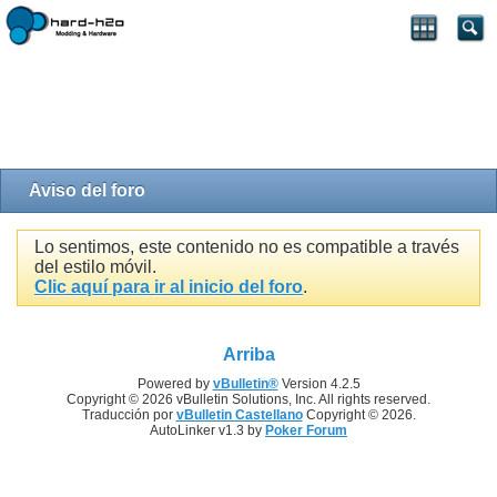
Aviso del foro
Lo sentimos, este contenido no es compatible a través
del estilo móvil.
Clic aquí para ir al inicio del foro
.
Arriba
Powered by
vBulletin®
Version 4.2.5
Copyright © 2026 vBulletin Solutions, Inc. All rights reserved.
Traducción por
vBulletin Castellano
Copyright © 2026.
AutoLinker v1.3 by
Poker Forum