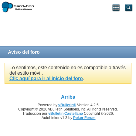
Aviso del foro
Lo sentimos, este contenido no es compatible a través
del estilo móvil.
Clic aquí para ir al inicio del foro
.
Arriba
Powered by
vBulletin®
Version 4.2.5
Copyright © 2026 vBulletin Solutions, Inc. All rights reserved.
Traducción por
vBulletin Castellano
Copyright © 2026.
AutoLinker v1.3 by
Poker Forum