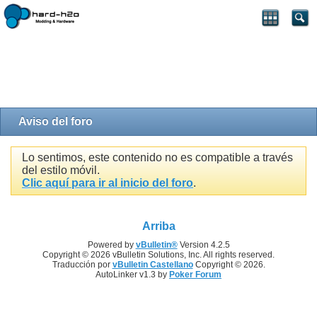
Aviso del foro
Lo sentimos, este contenido no es compatible a través
del estilo móvil.
Clic aquí para ir al inicio del foro
.
Arriba
Powered by
vBulletin®
Version 4.2.5
Copyright © 2026 vBulletin Solutions, Inc. All rights reserved.
Traducción por
vBulletin Castellano
Copyright © 2026.
AutoLinker v1.3 by
Poker Forum