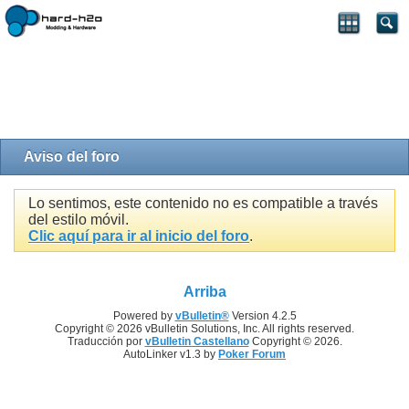
Aviso del foro
Lo sentimos, este contenido no es compatible a través
del estilo móvil.
Clic aquí para ir al inicio del foro
.
Arriba
Powered by
vBulletin®
Version 4.2.5
Copyright © 2026 vBulletin Solutions, Inc. All rights reserved.
Traducción por
vBulletin Castellano
Copyright © 2026.
AutoLinker v1.3 by
Poker Forum