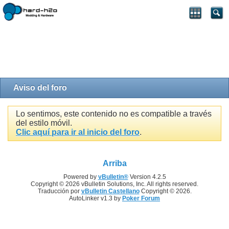
Aviso del foro
Lo sentimos, este contenido no es compatible a través
del estilo móvil.
Clic aquí para ir al inicio del foro
.
Arriba
Powered by
vBulletin®
Version 4.2.5
Copyright © 2026 vBulletin Solutions, Inc. All rights reserved.
Traducción por
vBulletin Castellano
Copyright © 2026.
AutoLinker v1.3 by
Poker Forum