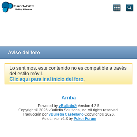
Aviso del foro
Lo sentimos, este contenido no es compatible a través
del estilo móvil.
Clic aquí para ir al inicio del foro
.
Arriba
Powered by
vBulletin®
Version 4.2.5
Copyright © 2026 vBulletin Solutions, Inc. All rights reserved.
Traducción por
vBulletin Castellano
Copyright © 2026.
AutoLinker v1.3 by
Poker Forum