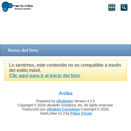
Aviso del foro
Lo sentimos, este contenido no es compatible a través
del estilo móvil.
Clic aquí para ir al inicio del foro
.
Arriba
Powered by
vBulletin®
Version 4.2.5
Copyright © 2026 vBulletin Solutions, Inc. All rights reserved.
Traducción por
vBulletin Castellano
Copyright © 2026.
AutoLinker v1.3 by
Poker Forum