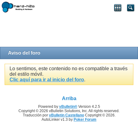
Aviso del foro
Lo sentimos, este contenido no es compatible a través
del estilo móvil.
Clic aquí para ir al inicio del foro
.
Arriba
Powered by
vBulletin®
Version 4.2.5
Copyright © 2026 vBulletin Solutions, Inc. All rights reserved.
Traducción por
vBulletin Castellano
Copyright © 2026.
AutoLinker v1.3 by
Poker Forum