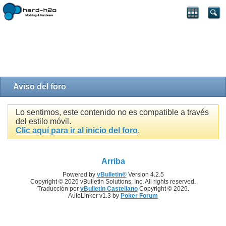
Aviso del foro
Lo sentimos, este contenido no es compatible a través
del estilo móvil.
Clic aquí para ir al inicio del foro
.
Arriba
Powered by
vBulletin®
Version 4.2.5
Copyright © 2026 vBulletin Solutions, Inc. All rights reserved.
Traducción por
vBulletin Castellano
Copyright © 2026.
AutoLinker v1.3 by
Poker Forum