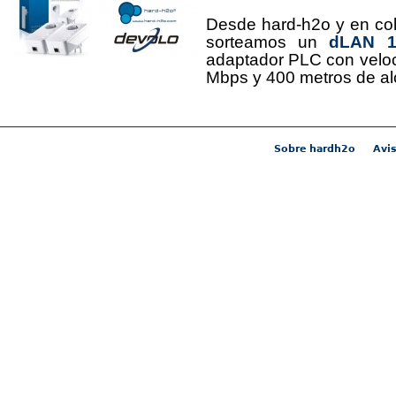
Desde hard-h2o y en co
sorteamos un
dLAN 12
adaptador PLC con velo
Mbps y 400 metros de al
Sobre hardh2o
Avis