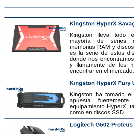
Kingston HyperX Sava
Kingston lleva todo 
mayoría de series 
memorias RAM y disco
es la serie de estos d
donde nos encontramos
y llanamente de los 
encontrar en el mercado.
Kingston HyperX Fury 
Kingston ha tomado el
apuesta fuertement
equipamiento HyperX, 
como en discos SSD.
Logitech G502 Proteus