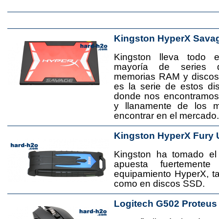
Kingston HyperX Sava
Kingston lleva todo 
mayoría de series 
memorias RAM y disco
es la serie de estos d
donde nos encontramos
y llanamente de los 
encontrar en el mercado.
Kingston HyperX Fury 
Kingston ha tomado el
apuesta fuertement
equipamiento HyperX, 
como en discos SSD.
Logitech G502 Proteus