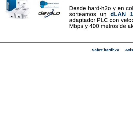
Desde hard-h2o y en co
sorteamos un
dLAN 12
adaptador PLC con velo
Mbps y 400 metros de al
Sobre hardh2o
Avis