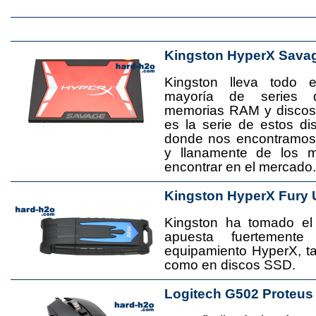
Kingston HyperX Sava
Kingston lleva todo 
mayoría de series 
memorias RAM y disco
es la serie de estos d
donde nos encontramos
y llanamente de los 
encontrar en el mercado.
Kingston HyperX Fury 
Kingston ha tomado el
apuesta fuertement
equipamiento HyperX, 
como en discos SSD.
Logitech G502 Proteus