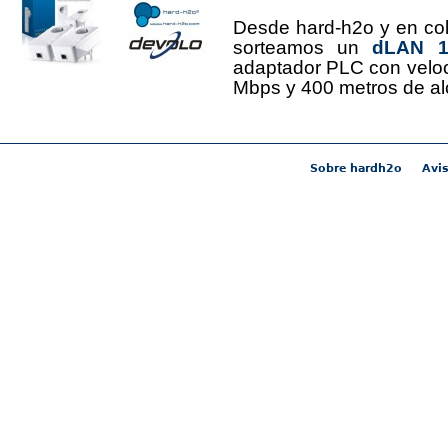
Desde hard-h2o y en co
sorteamos un
dLAN 12
adaptador PLC con velo
Mbps y 400 metros de al
Sobre hardh2o
Avis