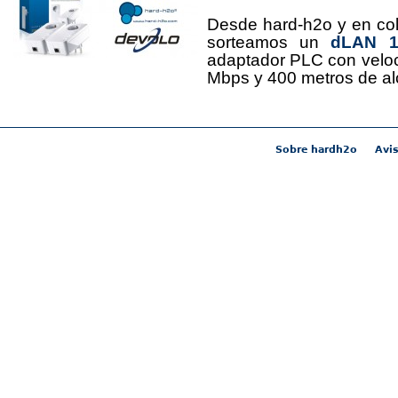
Desde hard-h2o y en co
sorteamos un
dLAN 12
adaptador PLC con velo
Mbps y 400 metros de al
Sobre hardh2o
Avis