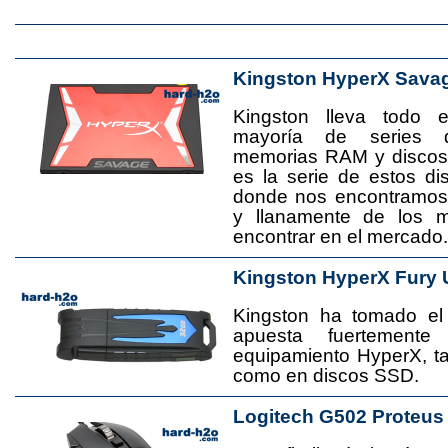
Kingston HyperX Sava
Kingston lleva todo 
mayoría de series 
memorias RAM y disco
es la serie de estos d
donde nos encontramos
y llanamente de los 
encontrar en el mercado.
Kingston HyperX Fury 
Kingston ha tomado el
apuesta fuertement
equipamiento HyperX, 
como en discos SSD.
Logitech G502 Proteus