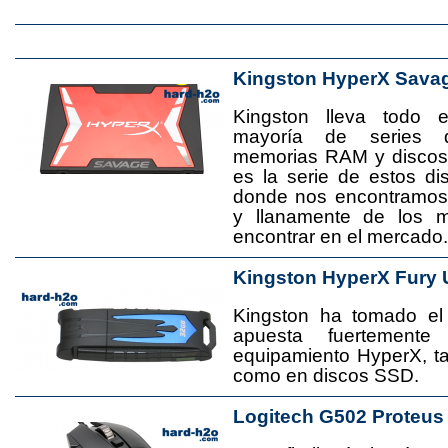
Kingston HyperX Sava
Kingston lleva todo 
mayoría de series 
memorias RAM y disco
es la serie de estos d
donde nos encontramos
y llanamente de los 
encontrar en el mercado.
Kingston HyperX Fury 
Kingston ha tomado el
apuesta fuertement
equipamiento HyperX, 
como en discos SSD.
Logitech G502 Proteus