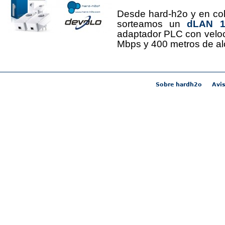
Desde hard-h2o y en co
sorteamos un
dLAN 12
adaptador PLC con velo
Mbps y 400 metros de al
Sobre hardh2o
Avis