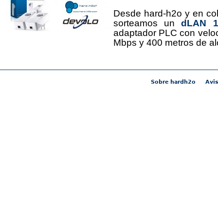
Desde hard-h2o y en co
sorteamos un
dLAN 12
adaptador PLC con velo
Mbps y 400 metros de al
Sobre hardh2o
Avis