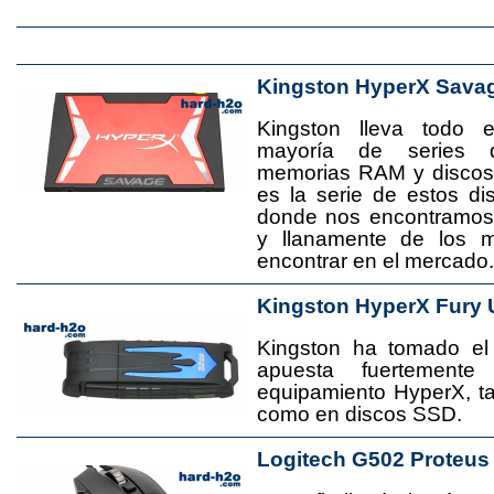
Kingston HyperX Sava
Kingston lleva todo 
mayoría de series 
memorias RAM y disco
es la serie de estos d
donde nos encontramos
y llanamente de los 
encontrar en el mercado.
Kingston HyperX Fury 
Kingston ha tomado el
apuesta fuertement
equipamiento HyperX, 
como en discos SSD.
Logitech G502 Proteus