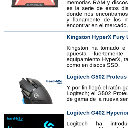
memorias RAM y disco
es la serie de estos d
donde nos encontramos
y llanamente de los 
encontrar en el mercado.
Kingston HyperX Fury 
Kingston ha tomado el
apuesta fuertement
equipamiento HyperX, 
como en discos SSD.
Logitech G502 Proteus
Y por fin llegó el ratón 
Logitech; el G502 Prote
de gama de la nueva seri
Logitech G402 Hyperio
Logitech ha introd