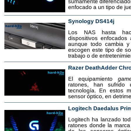
sumamente diferenciado
enfocado a un tipo de jue
Synology DS414j
Los NAS hasta ha
dispositivos enfocado
aunque todo cambia y
escogen este tipo de s
trabajo o de entretenimie
Razer DeathAdder Chr
El equipamiento
game
ratones, han sufrido
tecnología. En estos 
sensor óptico, en detrime
Logitech Daedalus Pri
Logitech ha lanzado t
ratones donde la marca