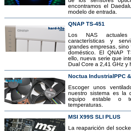
de los sensores ópti
encontramos el Daedal
modelo de entrada.
QNAP TS-451
Los NAS actuales
características y se
grandes empresas, sino
doméstico. El QNAP T
ello, nueva serie que in
Dual Core a 2,41 GHz y
Noctua IndustrialPPC 
Escoger unos ventila
nuestro sistema es la 
equipo estable o t
temperaturas.
MSI X99S SLI PLUS
La reaparición del socke