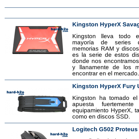
Kingston HyperX Sava
Kingston lleva todo 
mayoría de series 
memorias RAM y disco
es la serie de estos d
donde nos encontramos
y llanamente de los 
encontrar en el mercado.
Kingston HyperX Fury 
Kingston ha tomado el
apuesta fuertement
equipamiento HyperX, 
como en discos SSD.
Logitech G502 Proteus