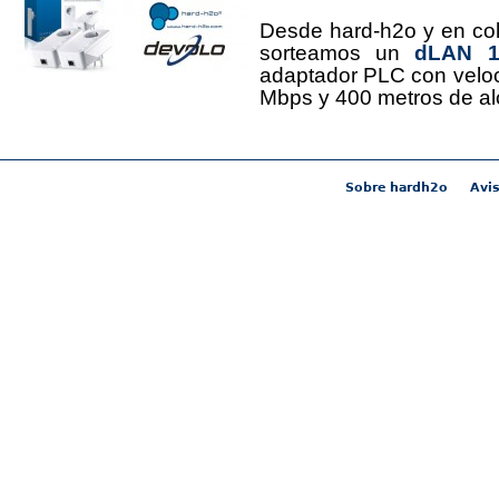
Desde hard-h2o y en co
sorteamos un
dLAN 12
adaptador PLC con velo
Mbps y 400 metros de al
Sobre hardh2o
Avis