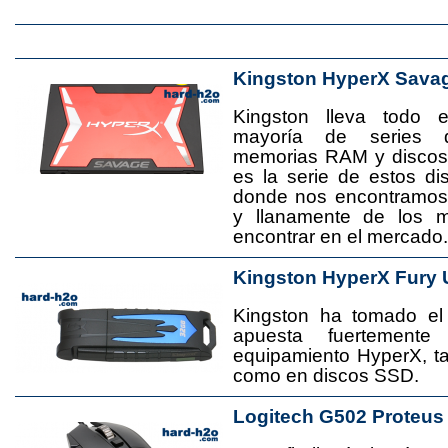
Kingston HyperX Sava
Kingston lleva todo 
mayoría de series 
memorias RAM y disco
es la serie de estos d
donde nos encontramos
y llanamente de los 
encontrar en el mercado.
Kingston HyperX Fury 
Kingston ha tomado el
apuesta fuertement
equipamiento HyperX, 
como en discos SSD.
Logitech G502 Proteus