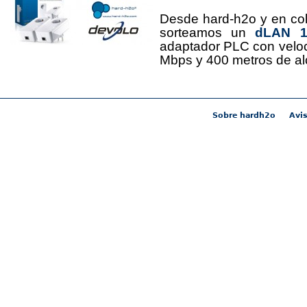
Desde hard-h2o y en co
sorteamos un
dLAN 12
adaptador PLC con velo
Mbps y 400 metros de al
Sobre hardh2o
Avis