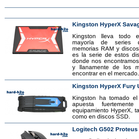
Kingston HyperX Sava
Kingston lleva todo 
mayoría de series 
memorias RAM y disco
es la serie de estos d
donde nos encontramos
y llanamente de los 
encontrar en el mercado.
Kingston HyperX Fury 
Kingston ha tomado el
apuesta fuertement
equipamiento HyperX, 
como en discos SSD.
Logitech G502 Proteus