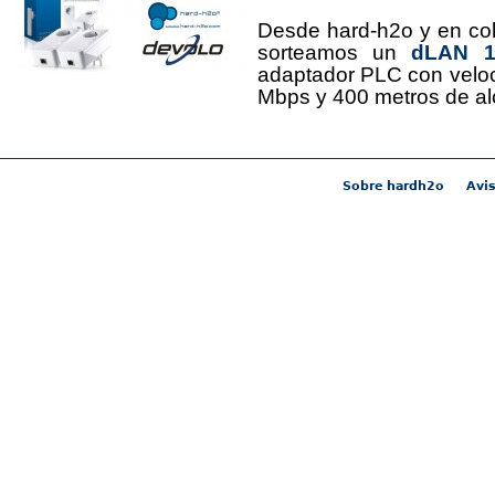
Desde hard-h2o y en co
sorteamos un
dLAN 12
adaptador PLC con velo
Mbps y 400 metros de al
Sobre hardh2o
Avis