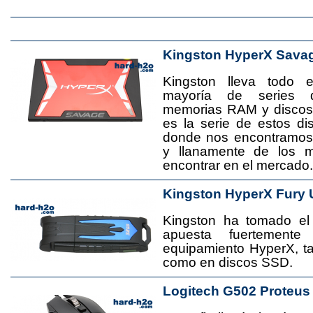
Kingston HyperX Sava
Kingston lleva todo 
mayoría de series 
memorias RAM y disco
es la serie de estos d
donde nos encontramos
y llanamente de los 
encontrar en el mercado.
Kingston HyperX Fury 
Kingston ha tomado el
apuesta fuertement
equipamiento HyperX, 
como en discos SSD.
Logitech G502 Proteus