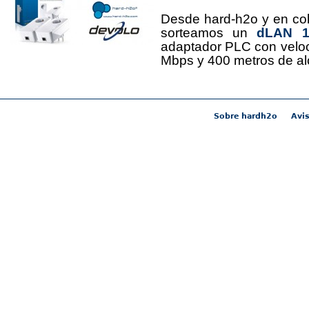
Desde hard-h2o y en co
sorteamos un
dLAN 12
adaptador PLC con velo
Mbps y 400 metros de al
Sobre hardh2o
Avis